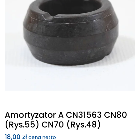
Amortyzator A CN31563 CN80
(rys.55) CN70 (rys.48)
18,00
zł
cena netto