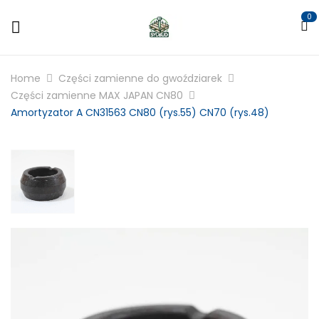
0
Home
Części zamienne do gwoździarek
Części zamienne MAX JAPAN CN80
Amortyzator A CN31563 CN80 (rys.55) CN70 (rys.48)