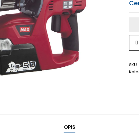
Ce
SKU:
Kate
OPIS