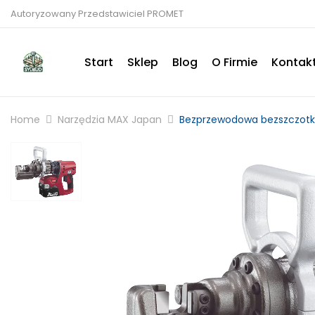
Autoryzowany Przedstawiciel PROMET
Start
Sklep
Blog
O Firmie
Kontak
Home
Narzędzia MAX Japan
Bezprzewodowa bezszczotk