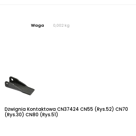
Waga
0,002 kg
Dżwignia Kontaktowa CN37424 CN55 (Rys.52) CN70
(Rys.30) CN80 (Rys.51)