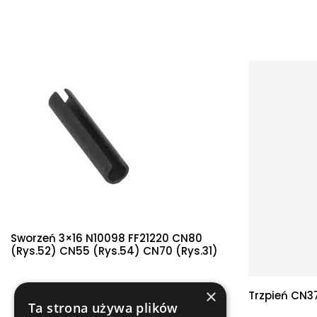
Sworzeń 3×16 N10098 FF21220 CN80
(rys.52) CN55 (rys.54) CN70 (rys.31)
×
Trzpień CN3
Ta strona używa plików