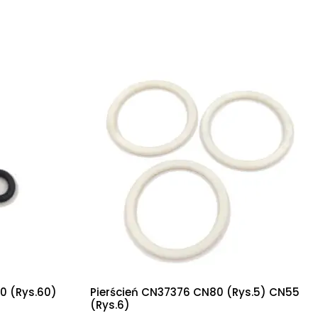
0 (rys.60)
Pierścień CN37376 CN80 (Rys.5) CN55
(Rys.6)