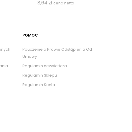
8,64
zł
cena netto
POMOC
Danych
Pouczenie o Prawie Odstąpienia Od
Umowy
tania
Regulamin newslettera
Regulamin Sklepu
Regulamin Konta