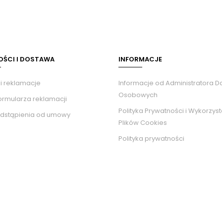
OŚCI I DOSTAWA
INFORMACJE
 i reklamacje
Informacje od Administratora 
Osobowych
ormularza reklamacji
Polityka Prywatności i Wykorzys
dstąpienia od umowy
Plików Cookies
Polityka prywatności