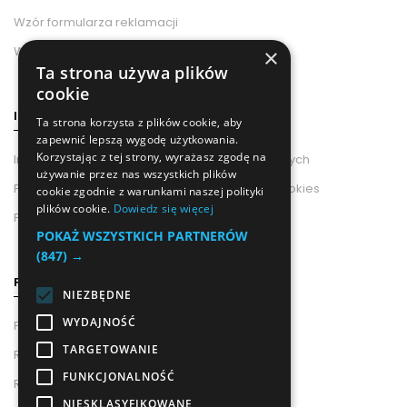
Wzór formularza reklamacji
Wzór odstąpienia od umowy
×
Ta strona używa plików
cookie
INFORMACJE
Ta strona korzysta z plików cookie, aby
zapewnić lepszą wygodę użytkowania.
Korzystając z tej strony, wyrażasz zgodę na
Informacje od Administratora Danych Osobowych
używanie przez nas wszystkich plików
Polityka Prywatności i Wykorzystania Plików Cookies
cookie zgodnie z warunkami naszej polityki
plików cookie.
Dowiedz się więcej
Polityka prywatności
POKAŻ WSZYSTKICH PARTNERÓW
(847) →
POMOC
NIEZBĘDNE
WYDAJNOŚĆ
Pouczenie o Prawie Odstąpienia Od Umowy
TARGETOWANIE
Regulamin newslettera
FUNKCJONALNOŚĆ
Regulamin Sklepu
NIESKLASYFIKOWANE