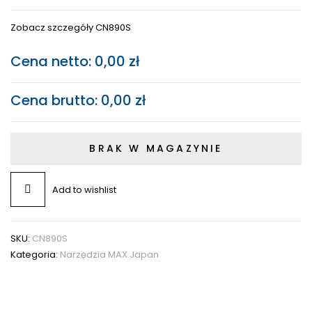
Zobacz szczegóły CN890S
Cena netto:
0,00
zł
Cena brutto:
0,00
zł
BRAK W MAGAZYNIE
Add to wishlist
SKU:
CN890S
Kategoria:
Narzędzia MAX Japan