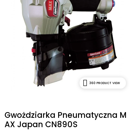
360 PRODUCT VIEW
Gwożdziarka Pneumatyczna M
AX Japan CN890S