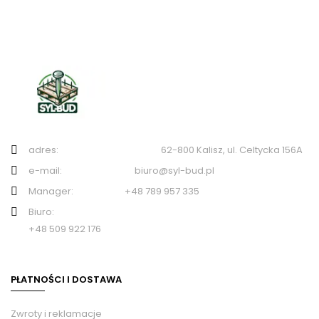
adres: 62-800 Kalisz, ul. Celtycka 156A
e-mail: biuro@syl-bud.pl
Manager: +48 789 957 335
Biuro:
+48 509 922 176
PŁATNOŚCI I DOSTAWA
Zwroty i reklamacje