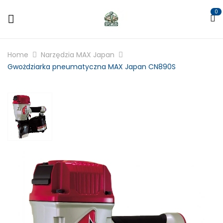
0
Home
Narzędzia MAX Japan
Gwożdziarka pneumatyczna MAX Japan CN890S