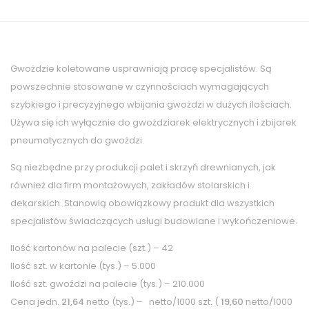
Gwożdzie koletowane usprawniają pracę specjalistów. Są
powszechnie stosowane w czynnościach wymagających
szybkiego i precyzyjnego wbijania gwożdzi w dużych ilościach.
Używa się ich wyłącznie do gwożdziarek elektrycznych i zbijarek
pneumatycznych do gwożdzi.
Są niezbędne przy produkcji palet i skrzyń drewnianych, jak
również dla firm montażowych, zakładów stolarskich i
dekarskich. Stanowią obowiązkowy produkt dla wszystkich
specjalistów świadczących usługi budowlane i wykończeniowe.
Ilość kartonów na palecie (szt.) – 42
Ilość szt. w kartonie (tys.) – 5.000
Ilość szt. gwoździ na palecie (tys.) – 210.000
Cena jedn.
21,64
netto (tys.) – netto/1000 szt. (
19,60
netto/1000