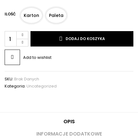
ILOŚĆ
Karton
Paleta
DODAJ DO KOSZYKA
Add to wishlist
SKU:
Brak Danych
Kategoria:
Uncategorized
OPIS
INFORMACJE DODATKOWE