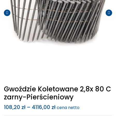
Gwoździe Koletowane 2,8x 80 C
Zarny-Pierścieniowy
108,20
zł
–
4116,00
zł
cena netto