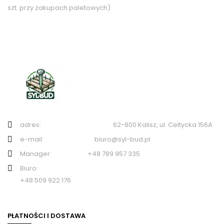
szt. przy zakupach paletowych)
adres: 62-800 Kalisz, ul. Celtycka 156A
e-mail: biuro@syl-bud.pl
Manager: +48 789 957 335
Biuro:
+48 509 922 176
PŁATNOŚCI I DOSTAWA