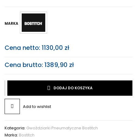
MARKA
Cena netto:
1130,00
zł
Cena brutto:
1389,90
zł
DODAJ DO KOSZYKA
Add to wishlist
Kategoria:
Gwoździarki Pneumatyczne Bostitch
Marka:
Bostitch