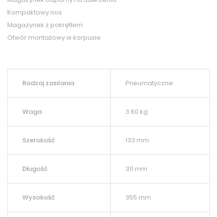
Kompaktowy nos
Magazynek z pokrętłem
Otwór montażowy w korpusie
Rodzaj zasilania
Pneumatyczne
Waga
3.60 kg
Szerokość
133 mm
Długość
311 mm
Wysokość
355 mm