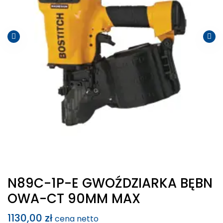
N89C-1P-E GWOŹDZIARKA BĘBN
OWA-CT 90MM MAX
1130,00
zł
cena netto