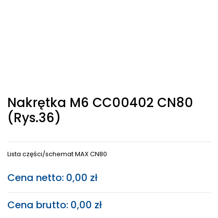
Nakrętka M6 CC00402 CN80
(rys.36)
Lista części/schemat MAX CN80
Cena netto:
0,00
zł
Cena brutto:
0,00
zł