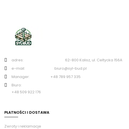
adres: 62-800 Kalisz, ul. Celtycka 156A
e-mail: biuro@syl-bud.pl
Manager: +48 789 957 335
Biuro:
+48 509 922 176
PŁATNOŚCI I DOSTAWA
Zwroty i reklamacje