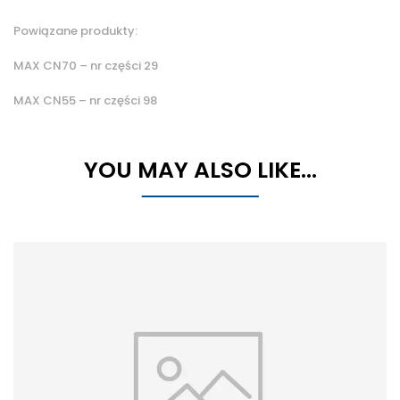
Powiązane produkty:
MAX CN70 – nr części 29
MAX CN55 – nr części 98
YOU MAY ALSO LIKE…