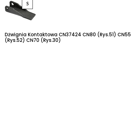
Dżwignia Kontaktowa CN37424 CN80 (rys.51) CN55
(rys.52) CN70 (rys.30)