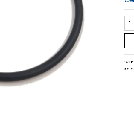
Ce
SKU:
Kate