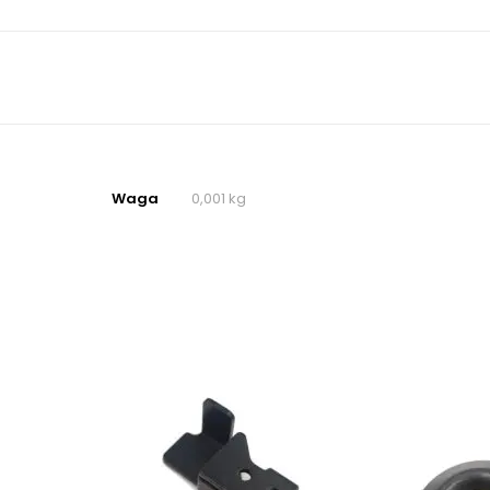
Waga
0,001 kg