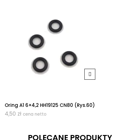
Oring A1 6×4,2 HH19125 CN80 (rys.60)
4,50
zł
cena netto
POLECANE PRODUKTY