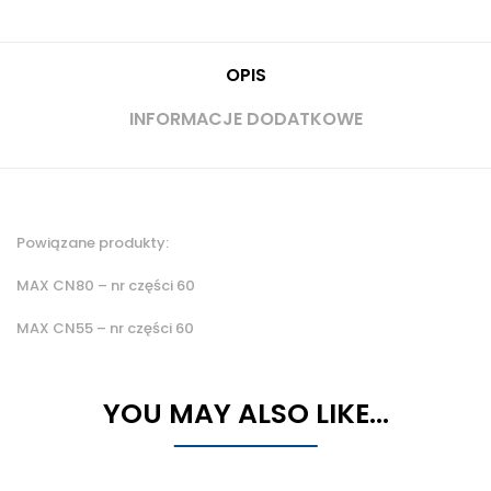
OPIS
INFORMACJE DODATKOWE
Powiązane produkty:
MAX CN80 – nr części 60
MAX CN55 – nr części 60
YOU MAY ALSO LIKE…