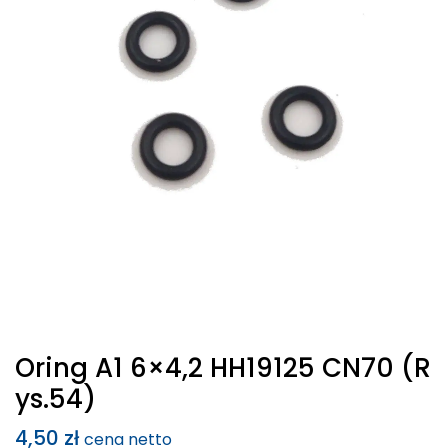
Oring A1 6×4,2 HH19125 CN70 (r
Ys.54)
4,50
zł
cena netto