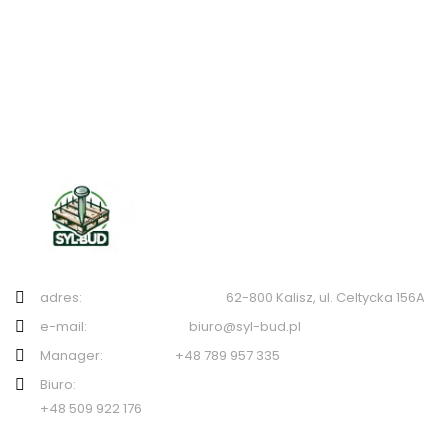
adres: 62-800 Kalisz, ul. Celtycka 156A
e-mail: biuro@syl-bud.pl
Manager: +48 789 957 335
Biuro:
+48 509 922 176