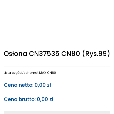
Osłona CN37535 CN80 (rys.99)
Lista części/schemat MAX CN80
Cena netto:
0,00
zł
Cena brutto:
0,00
zł