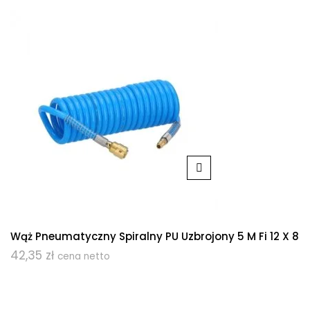
Wąż Pneumatyczny Spiralny PU Uzbrojony 5 M Fi 12 X 8
42,35
zł
cena netto