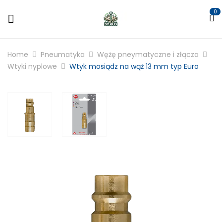
0
Home
Pneumatyka
Wężę pneymatyczne i złącza
Wtyki nyplowe
Wtyk mosiądz na wąż 13 mm typ Euro