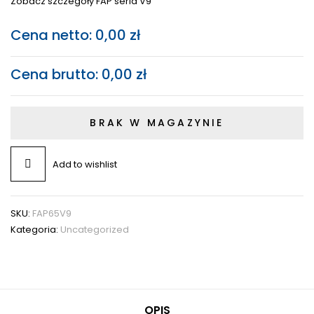
Zobacz szczegóły FAP seria V9
Cena netto:
0,00
zł
Cena brutto:
0,00
zł
BRAK W MAGAZYNIE
Add to wishlist
SKU:
FAP65V9
Kategoria:
Uncategorized
OPIS