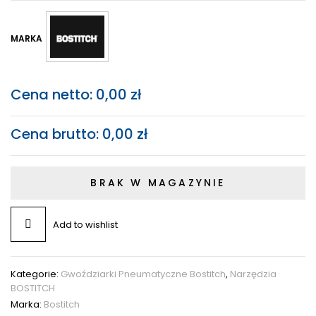
MARKA
Cena netto:
0,00
zł
Cena brutto:
0,00
zł
BRAK W MAGAZYNIE
Add to wishlist
Kategorie:
Gwoździarki Pneumatyczne Bostitch
,
Narzędzia
BOSTITCH
Marka:
Bostitch