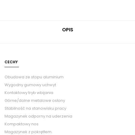
OPIS
CECHY
Obudowa ze stopu aluminium
Wygodny gumowy uchwyt
Kontaktowy tryb wbijania
Górne/dolne metalowe osłony
Stabilność na stanowisku pracy
Magazynek odporny na uderzenia
Kompaktowy nos
Magazynek z pokrętłem