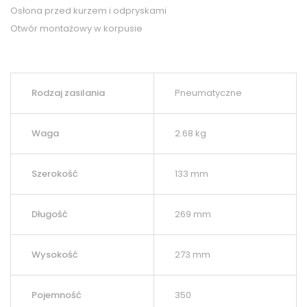
Osłona przed kurzem i odpryskami
Otwór montażowy w korpusie
Rodzaj zasilania
Pneumatyczne
Waga
2.68 kg
Szerokość
133 mm
Długość
269 mm
Wysokość
273 mm
Pojemność
350