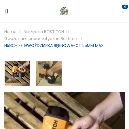
0
Home
Narzędzia BOSTITCH
Gwoździarki pneumatyczne Bostitch
N58C-1-E GWOŹDZIARKA BĘBNOWA-CT 55MM MAX