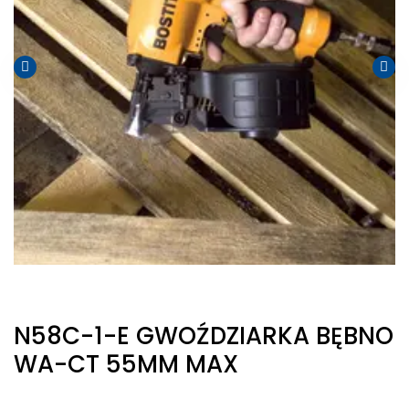
N58C-1-E GWOŹDZIARKA BĘBNO
WA-CT 55MM MAX