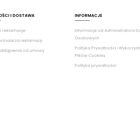
OŚCI I DOSTAWA
INFORMACJE
 i reklamacje
Informacje od Administratora 
Osobowych
ormularza reklamacji
Polityka Prywatności i Wykorzys
dstąpienia od umowy
Plików Cookies
Polityka prywatności