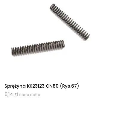
Sprężyna KK23123 CN80 (rys.67)
5,14
zł
cena netto