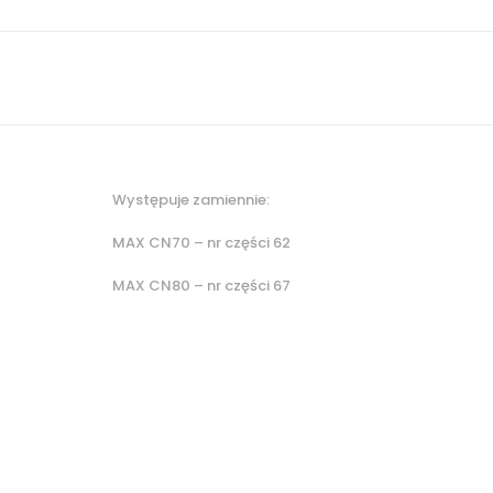
Występuje zamiennie:
MAX CN70 – nr części 62
MAX CN80 – nr części 67