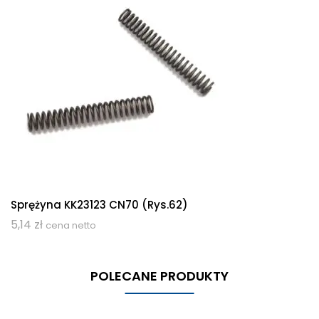
Sprężyna KK23123 CN70 (rys.62)
5,14
zł
cena netto
POLECANE PRODUKTY