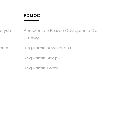
POMOC
Danych
Pouczenie o Prawie Odstąpienia Od
Umowy
tania
Regulamin newslettera
Regulamin Sklepu
Regulamin Konta